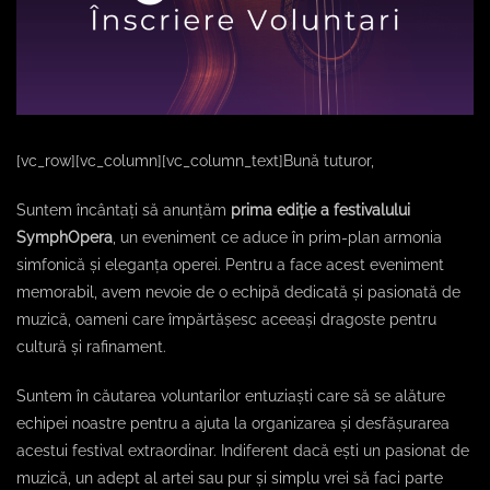
[vc_row][vc_column][vc_column_text]Bună tuturor,
Suntem încântați să anunțăm
prima ediție a festivalului
SymphOpera
, un eveniment ce aduce în prim-plan armonia
simfonică și eleganța operei. Pentru a face acest eveniment
memorabil, avem nevoie de o echipă dedicată și pasionată de
muzică, oameni care împărtășesc aceeași dragoste pentru
cultură și rafinament.
Suntem în căutarea voluntarilor entuziaști care să se alăture
echipei noastre pentru a ajuta la organizarea și desfășurarea
acestui festival extraordinar. Indiferent dacă ești un pasionat de
muzică, un adept al artei sau pur și simplu vrei să faci parte