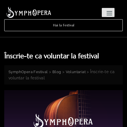
Hai la Festival
Înscrie-te ca voluntar la festival
>
>
>
Înscrie-te ca
SymphOpera Festival
Blog
Voluntariat
voluntar la festival