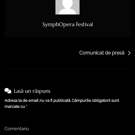
SymphOpera Festival
Comunicat de presă
Lasă un răspuns
Adresa ta de email nu va fi publicată.
Câmpurile obligatorii sunt
marcate cu
*
Comentariu
*