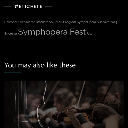
#ETICHETE
Calendar Evenimente
Inscriere Voluntari
Program SymphOpera Suceava 2025
Symphopera Fest
Suceava
Usv
You may also like these