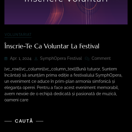
VOLUNTARIAT
Înscrie-Te Ca Voluntar La Festival
Apr. 1, 2024
SymphOpera Festival
Comment
[vc_row][vc_column][vc_column_text]Bună tuturor, Suntem
încântați să anunțăm prima ediție a festivalului SymphOpera,
un eveniment ce aduce în prim-plan armonia simfonică și
eleganța operei. Pentru a face acest eveniment memorabil,
avem nevoie de o echipă dedicată și pasionată de muzică,
oameni care
CAUTĂ