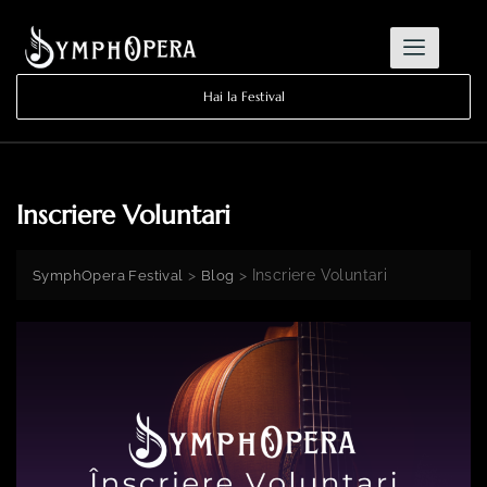
Hai la Festival
Inscriere Voluntari
>
>
Inscriere Voluntari
SymphOpera Festival
Blog