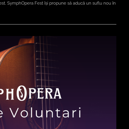
est. SymphOpera Fest își propune să aducă un suflu nou în