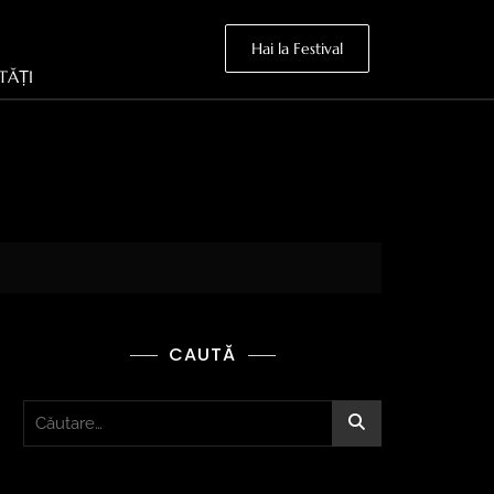
Hai la Festival
TĂȚI
CAUTĂ