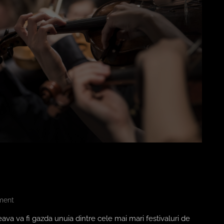
ment
 va fi gazda unuia dintre cele mai mari festivaluri de