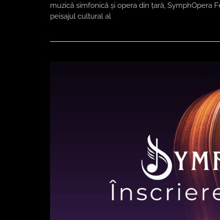
muzică simfonică și opera din țară, SymphOpera F
peisajul cultural al