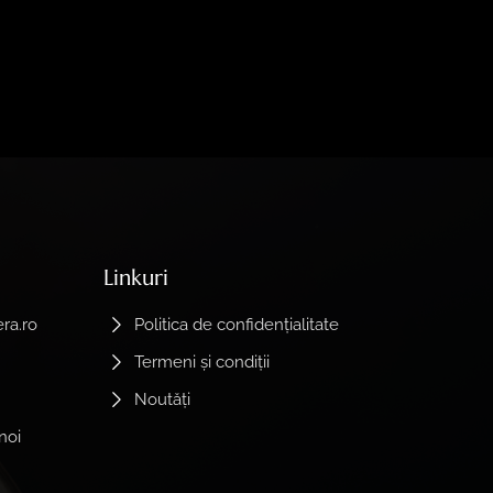
Linkuri
ra.ro
Politica de confidențialitate
Termeni și condiții
Noutăți
noi