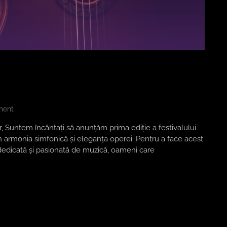
ent
Suntem încântați să anunțăm prima ediție a festivalului
rmonia simfonică și eleganța operei. Pentru a face acest
dicată și pasionată de muzică, oameni care