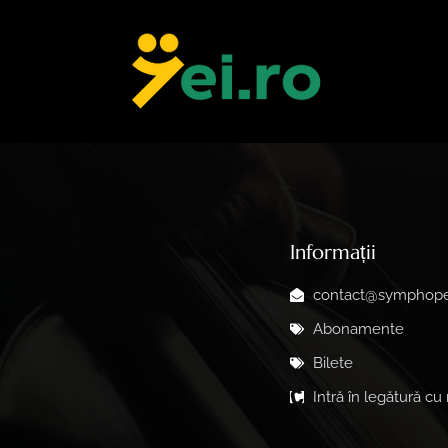
Informații
contact@symphope
Abonamente
Bilete
Intră în legătură cu 