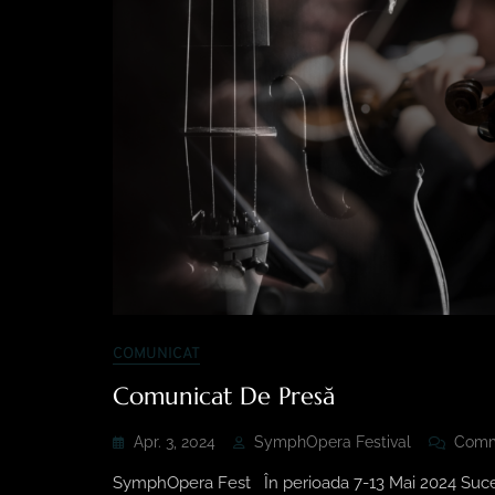
COMUNICAT
Comunicat De Presă
Apr. 3, 2024
SymphOpera Festival
Com
SymphOpera Fest În perioada 7-13 Mai 2024 Suceava